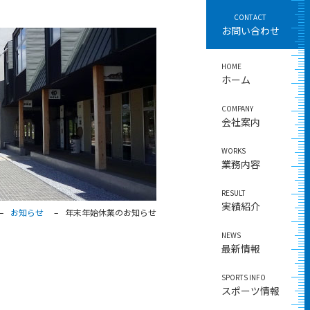
CONTACT
お問い合わせ
HOME
ホーム
COMPANY
会社案内
WORKS
業務内容
RESULT
実績紹介
–
お知らせ
–
年末年始休業のお知らせ
NEWS
最新情報
SPORTS INFO
スポーツ情報