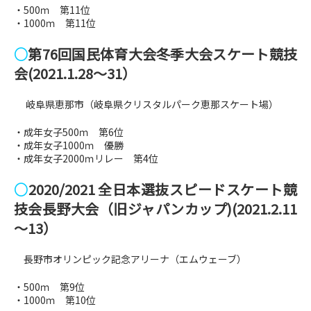
・500ｍ 第11位
・1000ｍ 第11位
○
第76回国民体育大会冬季大会スケート競技
会(2021.1.28～31）
岐阜県恵那市（岐阜県クリスタルパーク恵那スケート場）
・成年女子500ｍ 第6位
・成年女子1000ｍ 優勝
・成年女子2000ｍリレー 第4位
○
2020/2021 全日本選抜スピードスケート競
技会長野大会（旧ジャパンカップ)(2021.2.11
～13）
長野市オリンピック記念アリーナ（エムウェーブ）
・500ｍ 第9位
・1000ｍ 第10位