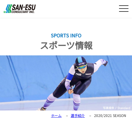
togg
navi
SPORTS INFO
スポーツ情報
ホーム
–
選手紹介
–
2020/2021 SEASON