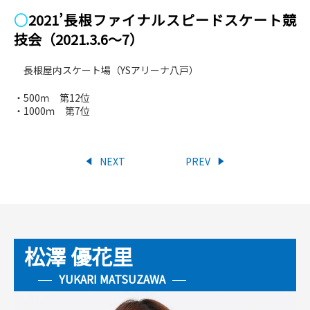
○
2021’長根ファイナルスピードスケート競
技会（2021.3.6～7）
長根屋内スケート場（YSアリーナ八戸）
・500ｍ 第12位
・1000ｍ 第7位
NEXT
PREV
松澤 優花里
YUKARI MATSUZAWA