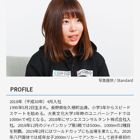
写真提供 / Standard
PROFILE
2018年（平成30年）4月入社
1995年5月2日生まれ。長野県佐久穂町出身。小学3年からスピード
スケートを始める。大東文化大学3年時のユニバーシアードでは
1000mで4位となる。2018年にサンエスコンサルタント株式会社入
社。2018年12月のジャパンカップ第3戦では500m、1000mの2種目
を制覇。2019年2月にはワールドカップにも出場を果たした。2020
年八戸国体では成年女子2000mリレーでアンカーとして岩手県初の