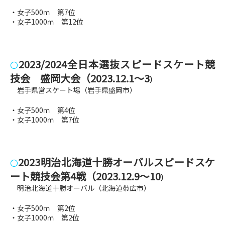
・女子500ｍ 第7位
・女子1000ｍ 第12位
2023/2024全日本選抜スピードスケート競
〇
技会 盛岡大会
（2023.12.1～3
）
岩手県営スケート場（岩手県盛岡市）
・女子500ｍ 第4位
・女子1000ｍ 第7位
2023明治北海道十勝オーバルスピードスケ
〇
ート競技会第4戦（2023
.12.9～10
）
明治北海道十勝オーバル（北海道帯広市
）
・女子500ｍ 第2位
・女子1000ｍ 第2位