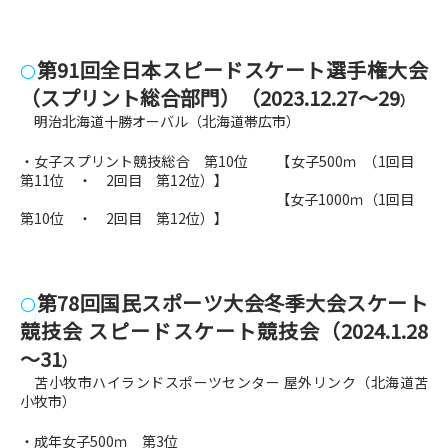
第91回全日本スピードスケート選手権大会
〇
（スプリント総合部門）（2023
.12.27～29
）
明治北海道十勝オーバル（北海道帯広市
）
・女子スプリント競技総合 第10位 【女子500ｍ （1回目
第11位 ・ 2回目 第12位）】
【女子1000ｍ（1回目
第10位 ・ 2回目 第12位）】
第78回国民スポーツ大会冬季大会スケート
〇
競技会 スピードスケート競技会（2024
.1.28
～31
）
苫小牧市ハイランドスポーツセンター 屋外リンク（北海道苫
小牧市）
・成年女子500ｍ 第3位