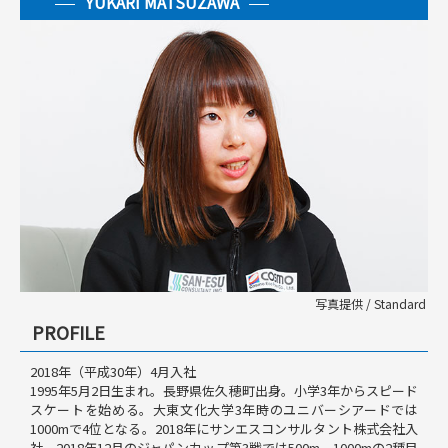
YUKARI MATSUZAWA
写真提供 / Standard
PROFILE
2018年（平成30年）4月入社
1995年5月2日生まれ。長野県佐久穂町出身。小学3年からスピード
スケートを始める。大東文化大学3年時のユニバーシアードでは
1000mで4位となる。2018年にサンエスコンサルタント株式会社入
社。2018年12月のジャパンカップ第3戦では500m、1000mの2種目