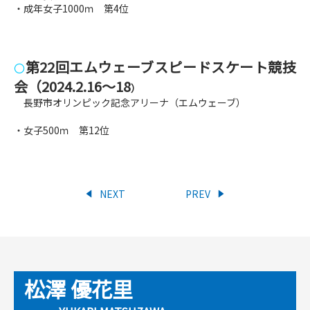
・成年女子1000ｍ 第4位
第22回エムウェーブスピードスケート競技
〇
会（2024
.2.16～18
）
長野市オリンピック記念アリーナ（エムウェーブ）
・女子500ｍ 第12位
NEXT
PREV
松澤 優花里