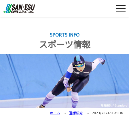
togg
navi
SPORTS INFO
スポーツ情報
ホーム
–
選手紹介
–
2023/2024 SEASON