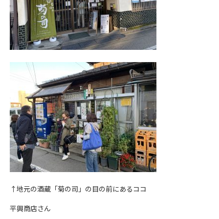
↑地元の酒蔵「菊の司」の目の前にあるココ
平興商店さん