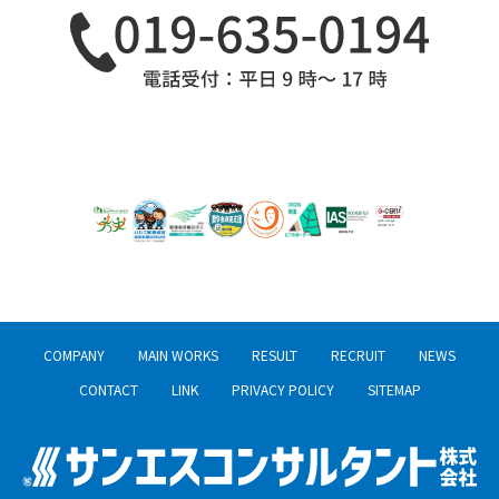
COMPANY
MAIN WORKS
RESULT
RECRUIT
NEWS
CONTACT
LINK
PRIVACY POLICY
SITEMAP