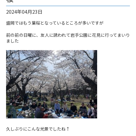
2024年04月23日
盛岡ではもう葉桜となっているところが多いですが
前の前の日曜に、友人に誘われて岩手公園に花見に行ってまいり
ました
久しぶりにこんな光景でしたね↑