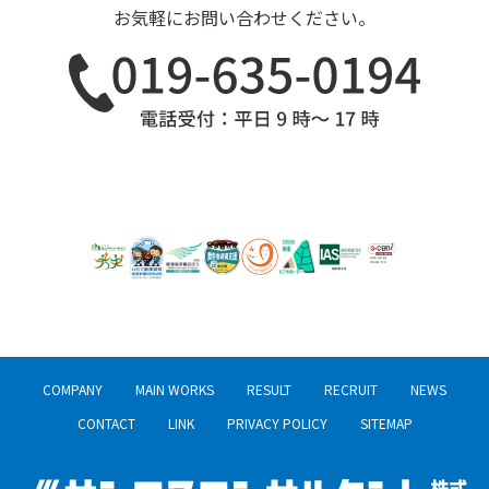
お気軽にお問い合わせください。
COMPANY
MAIN WORKS
RESULT
RECRUIT
NEWS
CONTACT
LINK
PRIVACY POLICY
SITEMAP