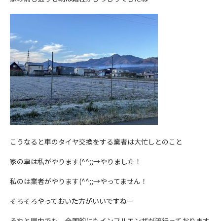
こうなると車のタイヤ交換をする業者は大忙しとのこと
家の車は私がやります(^^;;→やりました！
私のは業者がやります(^^;;→やってません！
そろそろやっておいた方がいいですねー
それと県内でも、全国的にもインフルエンザが流行っております